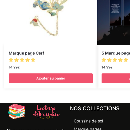
Marque page Cerf
5 Marque pag
14.99
€
14.99
€
Ajouter au panier
NOS COLLECTIONS
Coussins de sol
Marque pages