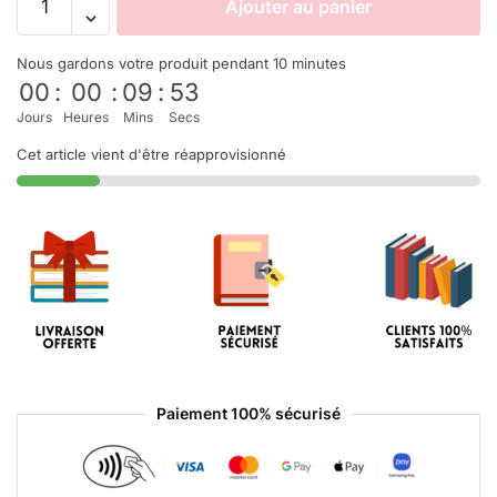
Ajouter au panier
Nous gardons votre produit pendant 10 minutes
00
:
00
:
09
:
53
Jours
Heures
Mins
Secs
Cet article vient d'être réapprovisionné
Paiement 100% sécurisé