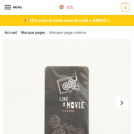
MENU
0
10% avec le code avec le code « AMB10 »
Accueil
Marque pages
Marque-page cinéma
/
/