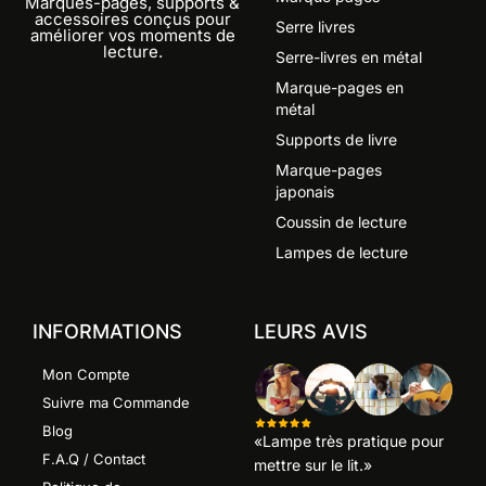
Marques-pages, supports &
accessoires conçus pour
Serre livres
améliorer vos moments de
lecture.
Serre-livres en métal
Marque-pages en
métal
Supports de livre
Marque-pages
japonais
Coussin de lecture
Lampes de lecture
INFORMATIONS
LEURS AVIS
Mon Compte
Suivre ma Commande
Blog
«Lampe très pratique pour
F.A.Q / Contact
mettre sur le lit.»